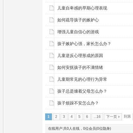
儿童自卑感的早期心理表现
如何疏导孩子的嫉妒心
增强儿童自信心的游戏
孩子嫉妒心强，家长怎么办？
儿童逆反心理形成的原因
如何安抚孩子的不满情绪
儿童期常见的心理行为异常
孩子总是缠着父母怎么办？
孩子烦躁不安怎么办？
到第
1
2
3
4
5
6
...16
下一页
在线用户:共0人在线，0位会员(0位隐身)